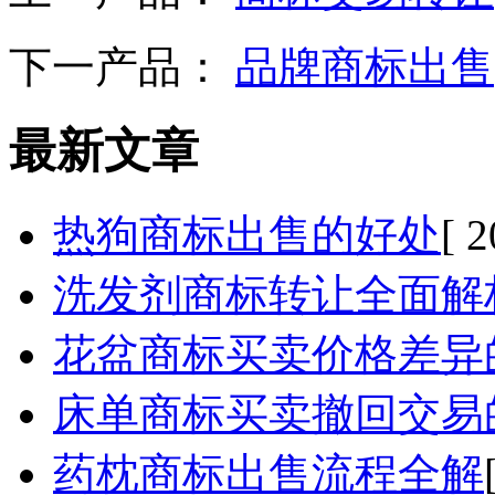
下一产品：
品牌商标出售
最新文章
热狗商标出售的好处
[ 
洗发剂商标转让全面解
花盆商标买卖价格差异
床单商标买卖撤回交易
药枕商标出售流程全解